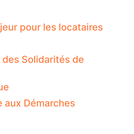
eur pour les locataires
des Solidarités de
ue
que aux Démarches