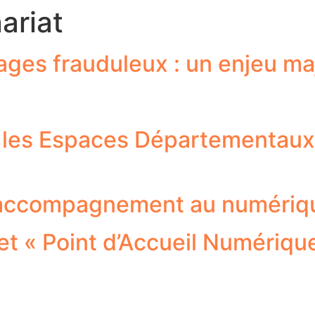
ariat
ages frauduleux : un enjeu maj
c les Espaces Départementaux 
’accompagnement au numériq
jet « Point d’Accueil Numéri