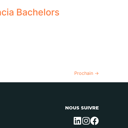
ncia Bachelors
Prochain
→
NOUS SUIVRE