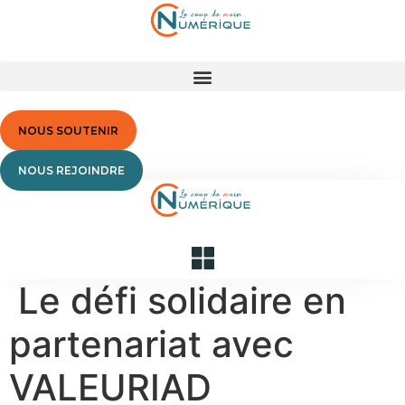
Aller
au
contenu
NOUS SOUTENIR
NOUS REJOINDRE
Le défi solidaire en
partenariat avec
VALEURIAD