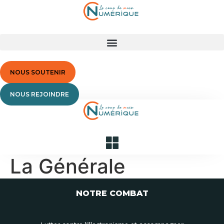
Aller
au
contenu
NOUS SOUTENIR
NOUS REJOINDRE
La Générale
NOTRE COMBAT