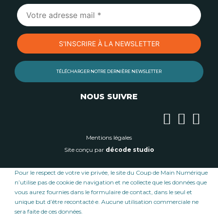
TÉLÉCHARGER NOTRE DERNIÈRE NEWSLETTER
NOUS SUIVRE
Mentions légales
Site conçu par
décode studio
Pour le respect de votre vie privée, le site du Coup de Main Numérique
n’utilise pas de cookie de navigation et ne collecte que les données que
vous aurez fournies dans le formulaire de contact, dans le seul et
unique but d’être recontacté·e. Aucune utilisation commerciale ne
sera faite de ces données.