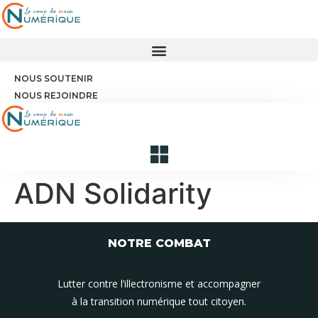
Aller
au
contenu
NOUS SOUTENIR
NOUS REJOINDRE
ADN Solidarity
NOTRE COMBAT
Lutter contre l’illectronisme et accompagner
à la transition numérique tout citoyen.