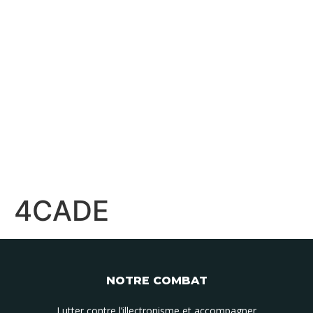
4CADE
NOTRE COMBAT
Lutter contre l’illectronisme et accompagner