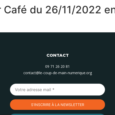
 Café du 26/11/2022 en
CONTACT
09 71 26 20 81
contact@le-coup-de-main-numerique.org